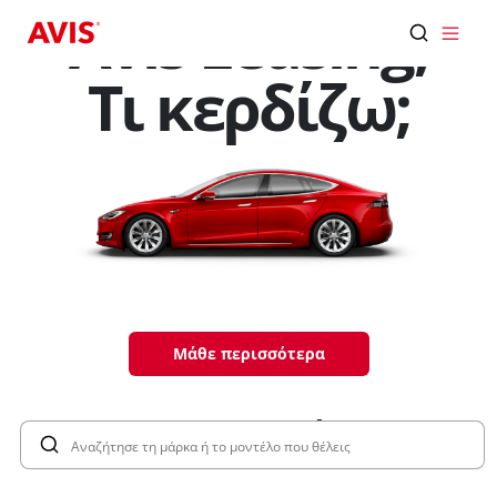
Παράκαμψη προς το κυρίως περιεχόμενο
Avis Leasing,
Τι κερδίζω;
Μάθε περισσότερα
Προσφορές