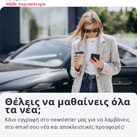
Μάθε περισσότερα
Μ
Θέλεις να μαθαίνεις όλα
τα νέα;
Κάνε εγγραφή στο newsletter μας για να λαμβάνεις
στο email σου νέα και αποκλειστικές προσφορές!