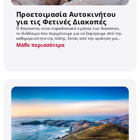
Προετοιμασία Αυτοκινήτου
για τις Φετινές Διακοπές
Ο Αύγουστος είναι παραδοσιακά ο μήνας των διακοπών,
το διάλλειμα που περιμένουμε για να ξεφύγουμε από την
καθημερινότητα της πόλης. Εκτός από την κράτηση για
διαμονή, τα ακτοπλοϊκά εισιτήρια και τις...
Μάθε περισσότερα