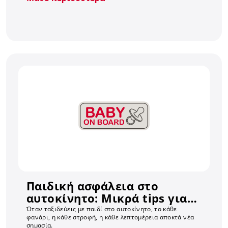
περιορίζει
Παιδική ασφάλεια στο
αυτοκίνητο: Μικρά tips για
ήρεμες και ασφαλείς
Όταν ταξιδεύεις με παιδί στο αυτοκίνητο, το κάθε
φανάρι, η κάθε στροφή, η κάθε λεπτομέρεια αποκτά νέα
διαδρομές
σημασία.