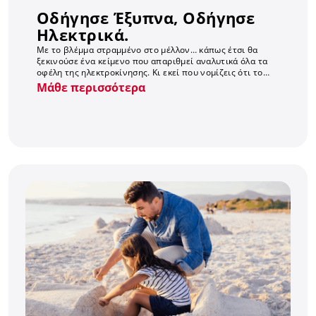
Οδήγησε Έξυπνα, Οδήγησε
Ηλεκτρικά.
Με το βλέμμα στραμμένο στο μέλλον… κάπως έτσι θα
ξεκινούσε ένα κείμενο που απαριθμεί αναλυτικά όλα τα
οφέλη της ηλεκτροκίνησης. Κι εκεί που νομίζεις ότι το
ηλεκτρικό είναι το αυτοκίνητο του μέλλοντος,...
Μάθε περισσότερα