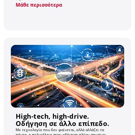
Μάθε περισσότερα
High-tech, high-drive.
Οδήγηση σε άλλο επίπεδο.
Με τεχνολογία που δεν φαίνεται, αλλά αλλάζει τα
πάντα, η πολυτέλεια στην οδήγηση πλέον σημαίνει