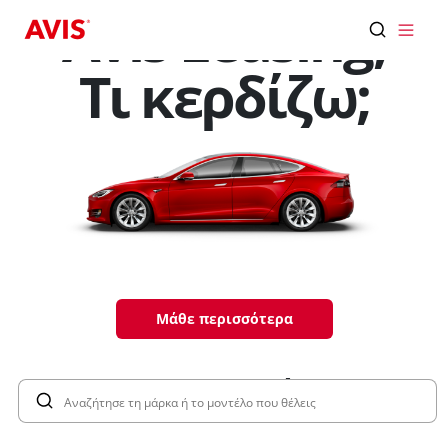
Παράκαμψη προς το κυρίως περιεχόμενο
Avis Leasing,
Τι κερδίζω;
Μάθε περισσότερα
Προσφορές