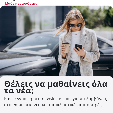
Μάθε περισσότερα
Μ
Θέλεις να μαθαίνεις όλα
τα νέα;
Κάνε εγγραφή στο newsletter μας για να λαμβάνεις
στο email σου νέα και αποκλειστικές προσφορές!