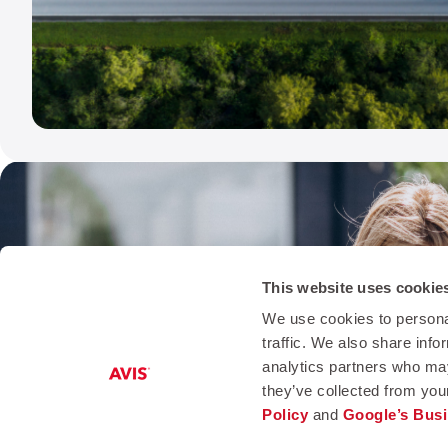
This website uses cookie
We use cookies to personal
traffic. We also share info
analytics partners who may
they’ve collected from you
Policy
and
Google’s Busi