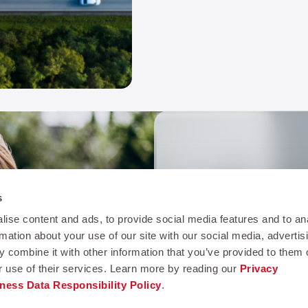
Keep in touc
s
Subscribe to ou
ise content and ads, to provide social media features and to an
about our new 
rmation about your use of our site with our social media, advertis
 combine it with other information that you’ve provided to them o
r use of their services. Learn more by reading our
Privacy
ness Data Responsibility Policy
.
Subscribe