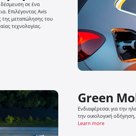
η δέσμευση σε ένα
α. Eπιλέγοντας Avis
ος της μεταπώλησης του
αίας τεχνολογίας.
Green Mob
Ενδιαφέρεσαι για την ηλε
την οικολογική οδήγηση,
Learn more