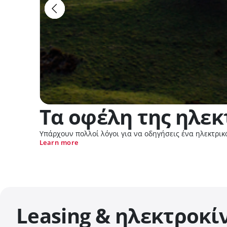
Τα οφέλη της ηλε
Υπάρχουν πολλοί λόγοι για να οδηγήσεις ένα ηλεκτρικ
Learn more
Leasing & ηλεκτροκί