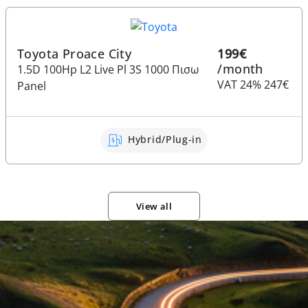
Toyota Proace City
199€
/month
1.5D 100Hp L2 Live Pl 3S 1000 Πισω
VAT 24% 247€
Panel
Hybrid/Plug-in
View all