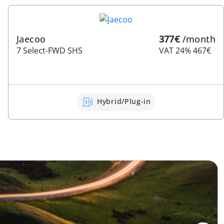
Jaecoo
377€
/month
7 Select-FWD SHS
VAT 24% 467€
Hybrid/Plug-in