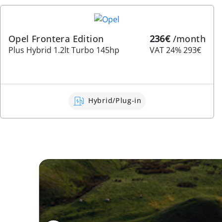
Opel Frontera Edition
236€
/month
Plus Hybrid 1.2lt Turbo 145hp
VAT 24% 293€
Hybrid/Plug-in